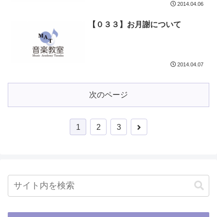
2014.04.06
【０３３】お月謝について
2014.04.07
次のページ
1
2
3