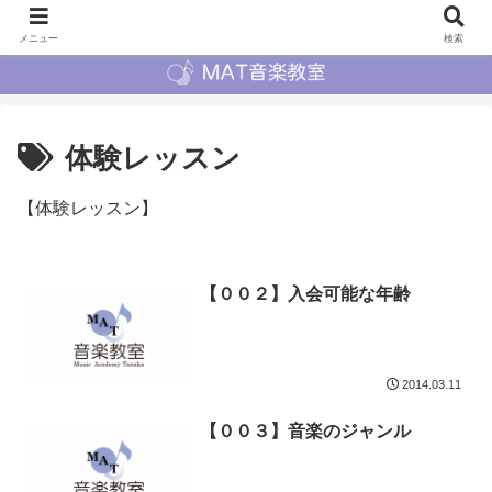
メニュー
検索
体験レッスン
【体験レッスン】
【００２】入会可能な年齢
2014.03.11
【００３】音楽のジャンル