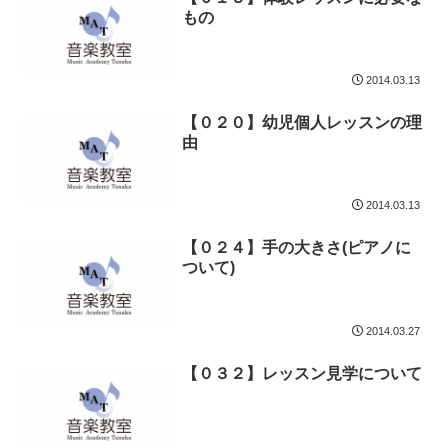
もの
2014.03.13
【０２０】幼児個人レッスンの理
由
2014.03.13
【０２４】手の大きさ(ピアノに
ついて)
2014.03.27
【０３２】レッスン見学について