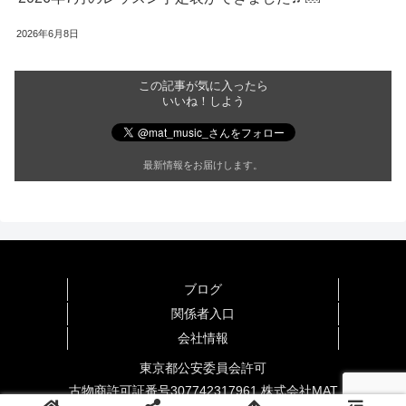
2026年6月8日
この記事が気に入ったら
いいね！しよう
最新情報をお届けします。
ブログ
関係者入口
公式ブログ
ピアノ
その他
会社情報
生徒さま
先生・スタッフ
東京都公安委員会許可
古物商許可証番号307742317961 株式会社MAT