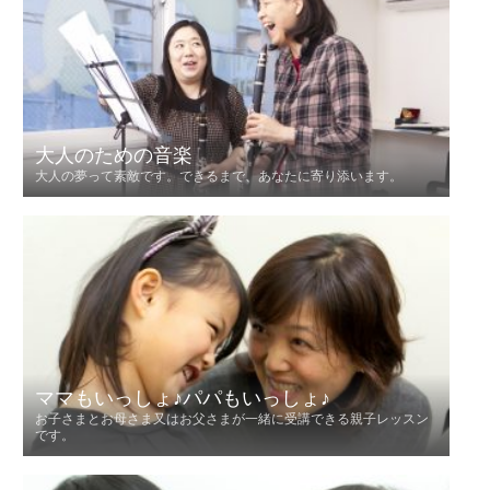
大人のための音楽
大人の夢って素敵です。できるまで、あなたに寄り添います。
ママもいっしょ♪パパもいっしょ♪
お子さまとお母さま又はお父さまが一緒に受講できる親子レッスン
です。