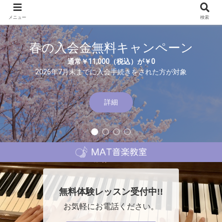
メニュー
検索
春の入会金無料キャンペーン
通常￥11,000（税込）が￥0
2026年7月末までに入会手続きをされた方が対象
詳細
無料体験レッスン受付中!!
お気軽にお電話ください。