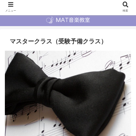
メニュー
検索
マスタークラス（受験予備クラス）