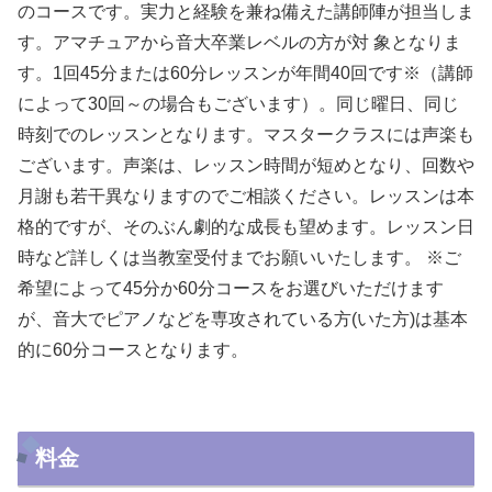
のコースです。実力と経験を兼ね備えた講師陣が担当しま
す。アマチュアから音大卒業レベルの方が対 象となりま
す。1回45分または60分レッスンが年間40回です※（講師
によって30回～の場合もございます）。同じ曜日、同じ
時刻でのレッスンとなります。マスタークラスには声楽も
ございます。声楽は、レッスン時間が短めとなり、回数や
月謝も若干異なりますのでご相談ください。レッスンは本
格的ですが、そのぶん劇的な成長も望めます。レッスン日
時など詳しくは当教室受付までお願いいたします。 ※ご
希望によって45分か60分コースをお選びいただけます
が、音大でピアノなどを専攻されている方(いた方)は基本
的に60分コースとなります。
料金