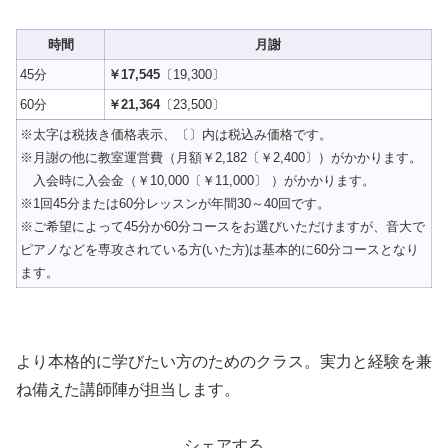
時間
月謝
45分
￥17,545
〔19,300〕
60分
￥21,364
〔23,500〕
※太字は税抜き価格表示、〔〕内は税込み価格です。
※月謝の他に教室運営費（月額￥2,182〔￥2,400〕）がかかります。
入会時に入会金（￥10,000〔￥11,000〕 ）がかかります。
※1回45分または60分レッスンが年間30～40回です。
※ご希望によって45分か60分コースをお選びいただけますが、音大で
ピアノなどを専攻されている方(いた方)は基本的に60分コースとなり
ます。
より本格的に学びたい方のためのクラス。実力と経験を兼
ね備えた講師陣が担当します。
シェアする