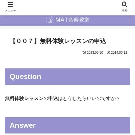
メニュー
検索
【００７】無料体験レッスンの申込
2023.08.30
2014.03.12
Question
無料体験レッスン
の
申込
はどうしたらいいのですか？
Answer