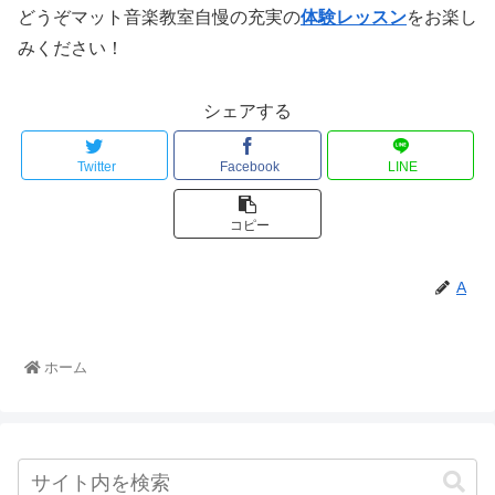
どうぞマット音楽教室自慢の充実の
体験レッスン
をお楽し
みください！
シェアする
Twitter
Facebook
LINE
コピー
A
ホーム