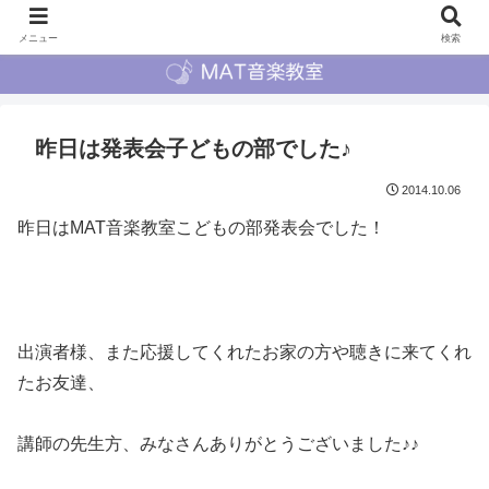
メニュー
検索
昨日は発表会子どもの部でした♪
2014.10.06
昨日はMAT音楽教室こどもの部発表会でした！
出演者様、
また応援してくれたお家の
方や聴きに来てくれ
たお友達、
講師の先生方、みなさんありがとうございました♪♪