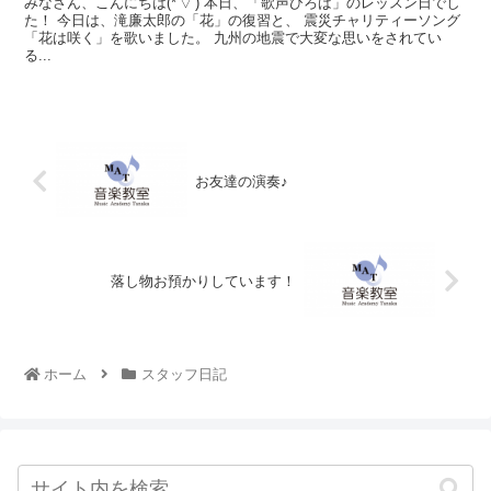
みなさん、こんにちは(*'▽') 本日、「歌声ひろば」のレッスン日でし
た！ 今日は、滝廉太郎の「花」の復習と、 震災チャリティーソング
「花は咲く」を歌いました。 九州の地震で大変な思いをされてい
る...
お友達の演奏♪
落し物お預かりしています！
ホーム
スタッフ日記