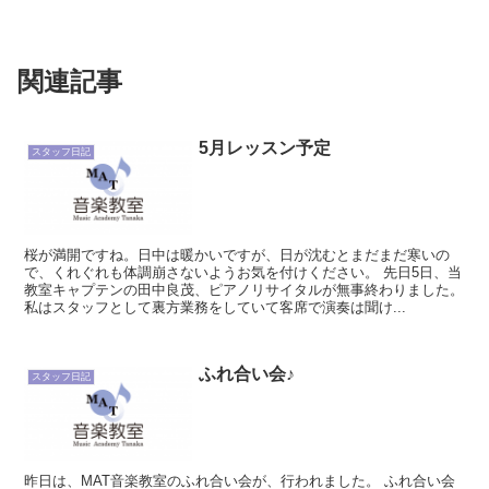
関連記事
5月レッスン予定
スタッフ日記
桜が満開ですね。日中は暖かいですが、日が沈むとまだまだ寒いの
で、くれぐれも体調崩さないようお気を付けください。 先日5日、当
教室キャプテンの田中良茂、ピアノリサイタルが無事終わりました。
私はスタッフとして裏方業務をしていて客席で演奏は聞け...
ふれ合い会♪
スタッフ日記
昨日は、MAT音楽教室のふれ合い会が、行われました。 ふれ合い会