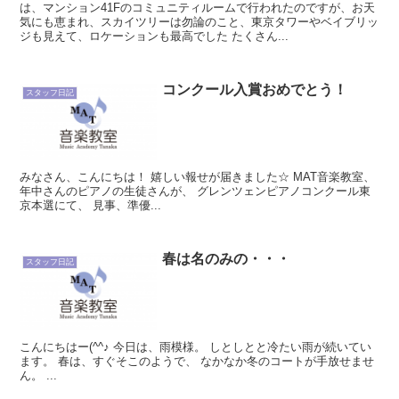
は、マンション41Fのコミュニティルームで行われたのですが、お天
気にも恵まれ、スカイツリーは勿論のこと、東京タワーやベイブリッ
ジも見えて、ロケーションも最高でした たくさん...
コンクール入賞おめでとう！
スタッフ日記
みなさん、こんにちは！ 嬉しい報せが届きました☆ MAT音楽教室、
年中さんのピアノの生徒さんが、 グレンツェンピアノコンクール東
京本選にて、 見事、準優...
春は名のみの・・・
スタッフ日記
こんにちはー(^^♪ 今日は、雨模様。 しとしとと冷たい雨が続いてい
ます。 春は、すぐそこのようで、 なかなか冬のコートが手放せませ
ん。 ...