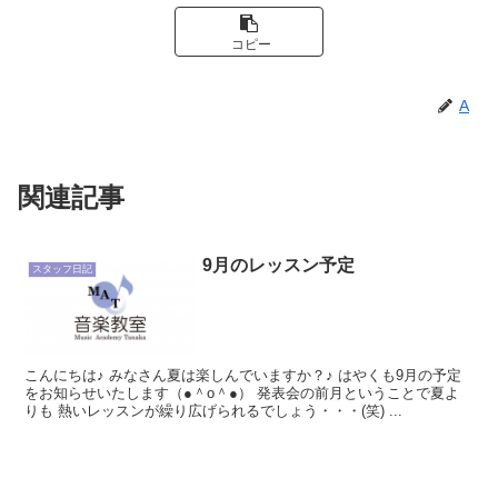
コピー
A
関連記事
9月のレッスン予定
スタッフ日記
こんにちは♪ みなさん夏は楽しんでいますか？♪ はやくも9月の予定
をお知らせいたします（●＾o＾●） 発表会の前月ということで夏よ
りも 熱いレッスンが繰り広げられるでしょう・・・(笑) ...