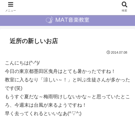
メニュー
検索
近所の新しいお店
2014.07.08
こんにちは(^-^)/
今日の東京都墨田区曳舟はとても暑かったですね！
教室に入るなり「涼しい～！」と叫ぶ生徒さんが多かった
です(笑)
もうすぐ夏だな～梅雨明けしないかな～と思っていたとこ
ろ、今週末は台風が来るようですね！
早く去ってくれるといいなあ
(^▽^;)