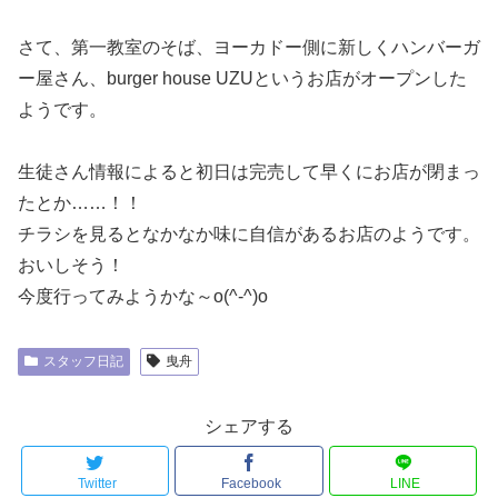
さて、第一教室のそば、ヨーカドー側に新しくハンバーガ
ー屋さん、
burger house UZUというお店
がオープンした
ようです。
生徒さん情報によると初日は完売して早くにお店が閉まっ
たとか……！！
チラシを見るとなかなか味に自信があるお店のようです。
おいしそう！
今度行ってみようかな～
o(^-^)o
スタッフ日記
曳舟
シェアする
Twitter
Facebook
LINE