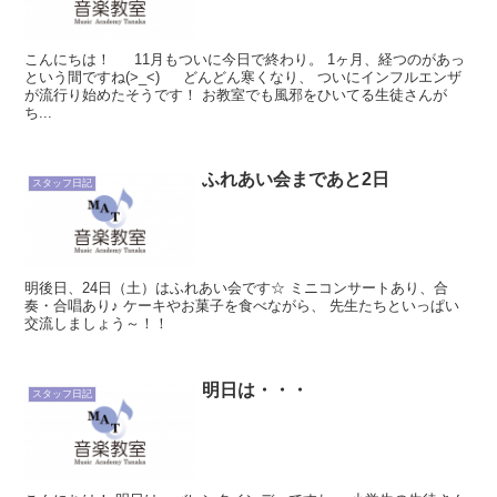
こんにちは！ 11月もついに今日で終わり。 1ヶ月、経つのがあっ
という間ですね(>_<) どんどん寒くなり、 ついにインフルエンザ
が流行り始めたそうです！ お教室でも風邪をひいてる生徒さんが
ち...
ふれあい会まであと2日
スタッフ日記
明後日、24日（土）はふれあい会です☆ ミニコンサートあり、合
奏・合唱あり♪ ケーキやお菓子を食べながら、 先生たちといっぱい
交流しましょう～！！
明日は・・・
スタッフ日記