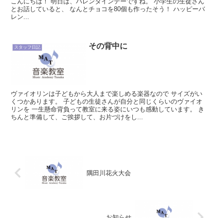
こんにちは！ 明日は、バレンタインデーですね。 小学生の生徒さん
とお話していると、 なんとチョコを80個も作ったそう！ ハッピーバ
レン...
その背中に
スタッフ日記
ヴァイオリンは子どもから大人まで楽しめる楽器なので サイズがい
くつかあります。 子どもの生徒さんが自分と同じくらいのヴァイオ
リンを 一生懸命背負って教室に来る姿にいつも感動しています。 き
ちんと準備して、ご挨拶して、お片づけをし...
隅田川花火大会
お知らせ