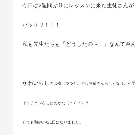
今日は2週間ぶりにレッスンに来た生徒さんが
バッサリ！！！
私も先生たちも「どうしたの～！」なんてみ
かわいらし
さは残しつつも、少しお姉さんらしくなり、小
イメチェンをしたのかな（＾０＾）？
とても和やかな1日になりました。