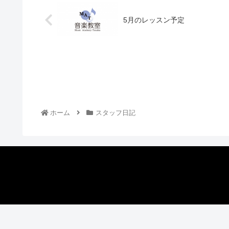
5月のレッスン予定
ホーム
スタッフ日記