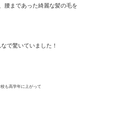
、腰まであった綺麗な髪の毛を
んなで驚いていました！
学校も高学年に上がって