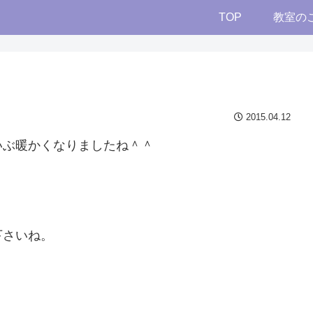
TOP
教室の
2015.04.12
いぶ暖かくなりましたね＾＾
下さいね。