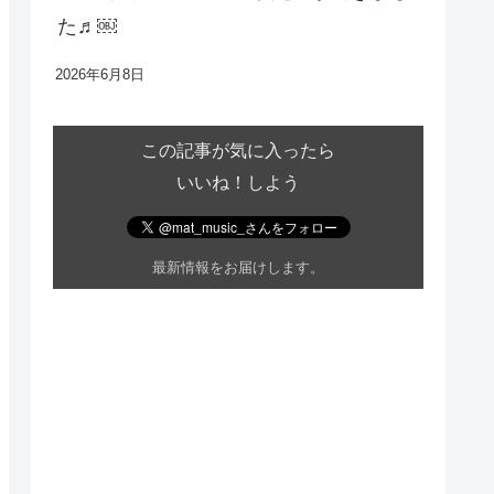
た♬￼
2026年6月8日
この記事が気に入ったら
いいね！しよう
最新情報をお届けします。