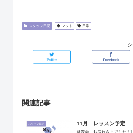
スタッフ日記
マット
日常
シ
Twitter
Facebook
関連記事
11月 レッスン予定
スタッフ日記
発表会、お疲れさまでした!! 