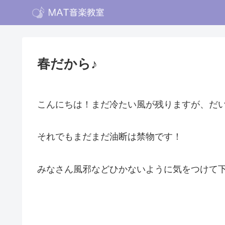
春だから♪
こんにちは！まだ冷たい風が残りますが、だ
それでもまだまだ油断は禁物です！
みなさん風邪などひかないように気をつけて