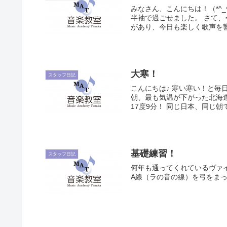
みなさん、こんにちは！（*^_
半袖で過ごせました。 さて、
があり、今日も楽しく歌声を響
大寒！
スタッフ日記
こんにちは♪ 寒い寒い！と毎
朝、最も気温が下がった北海道
17度9分！ 同じ日本、同じ朝で
基礎練習！
スタッフ日記
何年も通ってくれているヴァ
A線（ラの音の線）を弓をまっ