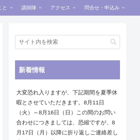
こと
講師陣
アクセス
問合せ・申込み
新着情報
大変恐れ入りますが、下記期間を夏季休
暇とさせていただきます。8月11日
（火）～8月16日（日）この間のお問い
合わせにつきましては、恐縮ですが、8
月17日（月）以降に折り返しご連絡差し