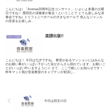
こんにちは♪ 「Avenue20周年記念コンサート」 いよいよ来週の土曜
日ですね！ 墨田区の演奏家が集合！ということで とても楽しみな演
奏会ですね♪ トリフォニーホールの大きなホールで 色んなジャンル
の音楽をお楽しみ...
楽譜出版!!
スタッフ日記
こんにちは！ 今日は七夕ですね。 教室があるマンションにはみんな
のお願い事がいっぱい下がった笹がさらさら揺れています。お願いご
とがいっぱい叶いますように☆ さて、ここで嬉しいお知らせです！
昨年マット我が音楽教室のキャプテンが初演し...
今日は回文の日