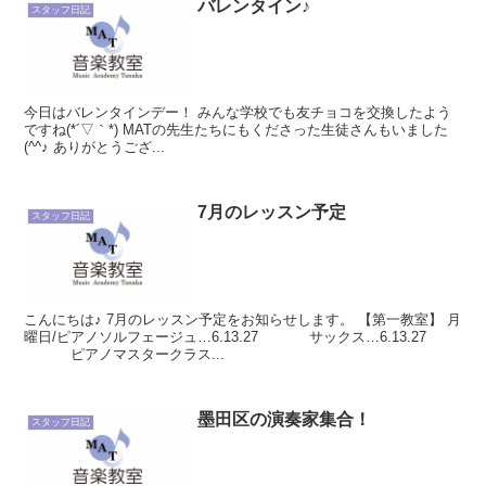
バレンタイン♪
スタッフ日記
今日はバレンタインデー！ みんな学校でも友チョコを交換したよう
ですね(*´▽｀*) MATの先生たちにもくださった生徒さんもいました
(^^♪ ありがとうござ...
7月のレッスン予定
スタッフ日記
こんにちは♪ 7月のレッスン予定をお知らせします。 【第一教室】 月
曜日/ピアノソルフェージュ…6.13.27 サックス…6.13.27
ピアノマスタークラス...
墨田区の演奏家集合！
スタッフ日記