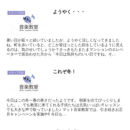
ようやく・・・
スタッフ日記
暑い日が延々と続いていましたが、ようやく涼しくなってきました
ね。町を歩いていると、どこか皆ほっとした顔をしているように見え
るのは、気のせいでしょうか？さっきもたまたまマンションのエレベ
ーターで居合わせた方から「今日は気持ちのいい日ですね。そ...
これぞ冬！
スタッフ日記
今日はこの冬一番の寒さだったようです。 朝家を出てびっくりしま
した。。 でも教室に来てくれる子供たちは元気いっぱい‼ レッスン
でも大きな声で歌っていました♪ マット音楽教室では、引き続きお正
月キャンペーンを実施中‼ 今日も...