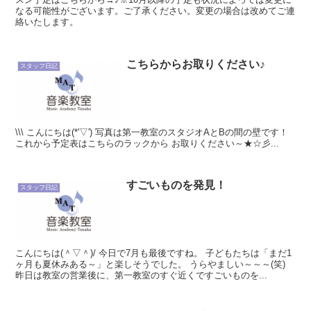
なる可能性がございます。ご了承ください。変更の場合は改めてご連
絡いたします。
こちらからお取りください♪
スタッフ日記
\\\ こんにちは(*'▽') 写真は第一教室のスタジオAとBの間の壁です！
これから予定表はこちらのラックから お取りください～★☆彡...
すごいものを発見！
スタッフ日記
こんにちは(＾▽＾)/ 今日で7月も最後ですね。 子どもたちは「まだ1
ヶ月も夏休みある～」と楽しそうでした。 うらやましい～～～(笑)
昨日は教室の営業後に、第一教室のすぐ近くですごいものを...