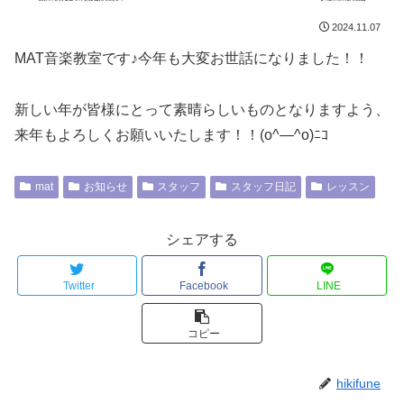
2024.11.07
MAT音楽教室です♪今年も大変お世話になりました！！
新しい年が皆様にとって素晴らしいものとなりますよう、
来年もよろしくお願いいたします！！(o^―^o)ﾆｺ
mat
お知らせ
スタッフ
スタッフ日記
レッスン
シェアする
Twitter
Facebook
LINE
コピー
hikifune