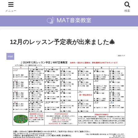
メニュー
検索
12月のレッスン予定表が出来ました🎄
mat