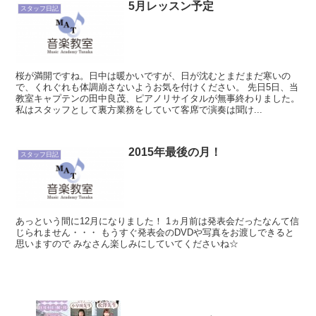
5月レッスン予定
スタッフ日記
桜が満開ですね。日中は暖かいですが、日が沈むとまだまだ寒いの
で、くれぐれも体調崩さないようお気を付けください。 先日5日、当
教室キャプテンの田中良茂、ピアノリサイタルが無事終わりました。
私はスタッフとして裏方業務をしていて客席で演奏は聞け...
2015年最後の月！
スタッフ日記
あっという間に12月になりました！ 1ヵ月前は発表会だったなんて信
じられません・・・ もうすぐ発表会のDVDや写真をお渡しできると
思いますので みなさん楽しみにしていてくださいね☆