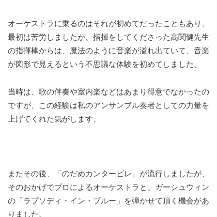
オーケストラに乗るのはそれが初めてだったこともあり、
最初は苦労しましたが、
指揮をしてくださった高関健先生
の指揮棒からは、魔法のように音楽が溢れ出ていて、
音楽
が図形で見えるという不思議な体験を初めてしました。
当時は、歌の伴奏や室内楽などはあまり得意でなかったの
ですが、
この経験は私のア
ンサンブル奏者としての力量を
上げてくれた気がします。
またその後、「のだめカンタービレ」が流行しましたが、
そのおかげでプロによるオーケストラと、ガーシュウィン
の「ラプソディ・イン・ブルー」を弾かせて頂く機会があ
りました。