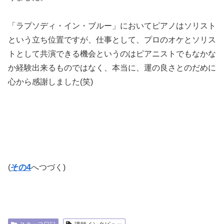
「ラプソディ・イン・ブルー」においてピアノはソリスト
という立ち位置ですが、
仕事として、プロのオケとソリス
トとして共演できる機会というのはピアニストでも
なかな
か経験出来るものではなく、
本当に、運の良さとのだめに
心から感謝しました(笑)
(
その4
へつづく)