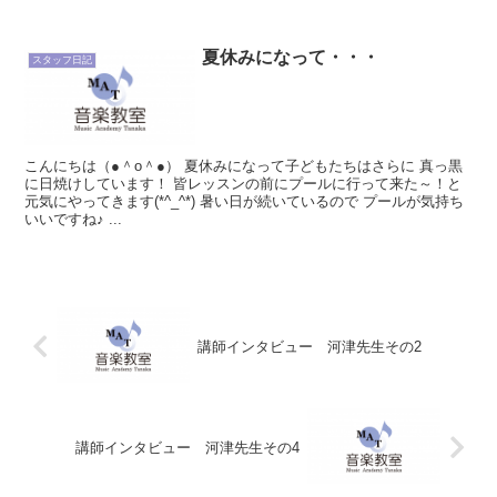
夏休みになって・・・
スタッフ日記
こんにちは（●＾o＾●） 夏休みになって子どもたちはさらに 真っ黒
に日焼けしています！ 皆レッスンの前にプールに行って来た～！と
元気にやってきます(*^_^*) 暑い日が続いているので プールが気持ち
いいですね♪ ...
講師インタビュー 河津先生その2
講師インタビュー 河津先生その4