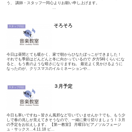
う、 講師・スタッフ一同心よりお願い申し上げます。
...
そろそろ
スタッフ日記
今日は昼間とても暖かく、家で朝からひなたぼっこができました！
それでも季節はどんどんと冬に向かっているので 夕方5時くらいにな
ると、もう夜のような暗さになりますね。 最近よく見かけるように
なったのが、クリスマスのイルミネーションや...
３月予定
スタッフ日記
今日も寒いですね～皆さん風邪など引いていませんか？でも、もう少
しで春の兆しが見えてきそうなので、一緒に乗り切りましょう！３月
の予定をお伝えします。 【第一教室】 月曜日/ピアノソルフェージ
ュ・サックス…4.11.18 ピ...