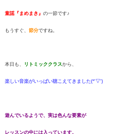
童謡『まめまき』
の一節です♪
もうすぐ、
節分
ですね。
本日も、
リトミッククラス
から、
楽しい音楽がいっぱい聴こえてきました(*'▽')
遊んでいるようで、実は色んな要素が
レッスンの中には入っています。