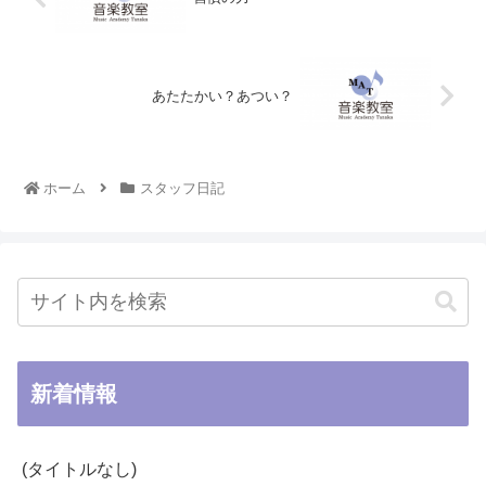
あたたかい？あつい？
ホーム
スタッフ日記
新着情報
(タイトルなし)