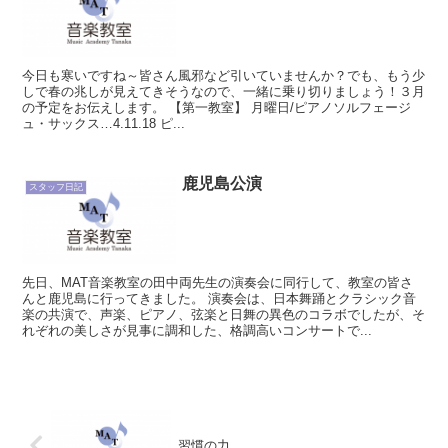
今日も寒いですね～皆さん風邪など引いていませんか？でも、もう少
しで春の兆しが見えてきそうなので、一緒に乗り切りましょう！３月
の予定をお伝えします。 【第一教室】 月曜日/ピアノソルフェージ
ュ・サックス…4.11.18 ピ...
鹿児島公演
スタッフ日記
先日、MAT音楽教室の田中両先生の演奏会に同行して、教室の皆さ
んと鹿児島に行ってきました。 演奏会は、日本舞踊とクラシック音
楽の共演で、声楽、ピアノ、弦楽と日舞の異色のコラボでしたが、そ
れぞれの美しさが見事に調和した、格調高いコンサートで...
習慣の力