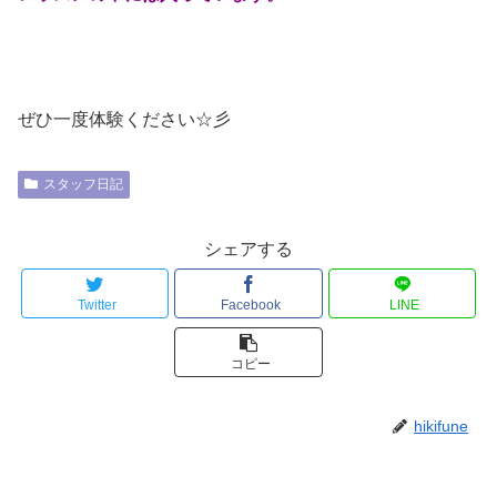
ぜひ一度体験ください☆彡
スタッフ日記
シェアする
Twitter
Facebook
LINE
コピー
hikifune