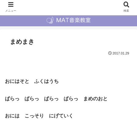
メニュー
検索
まめまき
2017.01.29
おにはそと ふくはうち
ぱらっ ぱらっ ぱらっ ぱらっ まめのおと
おには こっそり にげていく