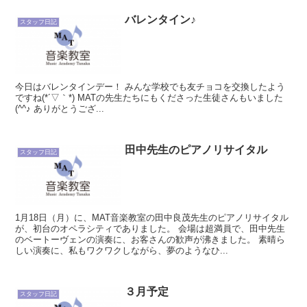
バレンタイン♪
スタッフ日記
今日はバレンタインデー！ みんな学校でも友チョコを交換したよう
ですね(*´▽｀*) MATの先生たちにもくださった生徒さんもいました
(^^♪ ありがとうござ...
田中先生のピアノリサイタル
スタッフ日記
1月18日（月）に、MAT音楽教室の田中良茂先生のピアノリサイタル
が、初台のオペラシティでありました。 会場は超満員で、田中先生
のベートーヴェンの演奏に、お客さんの歓声が沸きました。 素晴ら
しい演奏に、私もワクワクしながら、夢のようなひ...
３月予定
スタッフ日記