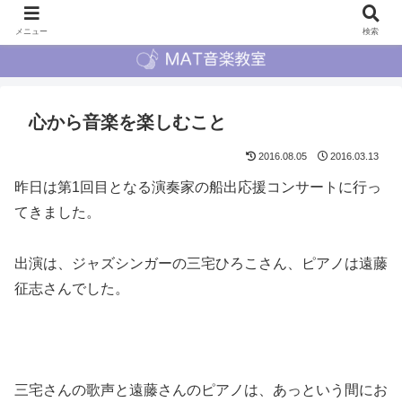
メニュー
検索
心から音楽を楽しむこと
2016.08.05
2016.03.13
昨日は第1回目となる演奏家の船出応援コンサートに行っ
てきました。
出演は、ジャズシンガーの三宅ひろこさん、ピアノは遠藤
征志さんでした。
三宅さんの歌声と遠藤さんのピアノは、あっという間にお