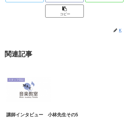
コピー
K
関連記事
スタッフ日記
講師インタビュー 小林先生その5